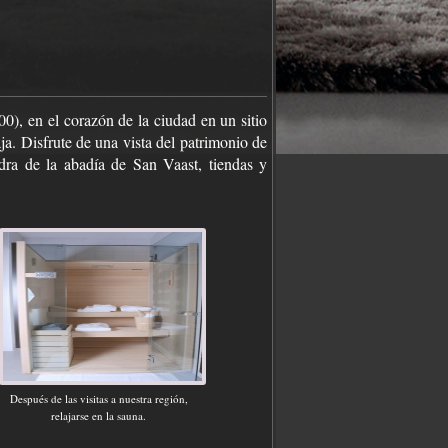
0), en el corazón de la ciudad en un sitio
aja. Disfrute de una vista del patrimonio de
dra de la abadía de San Vaast, tiendas y
Después de las visitas a nuestra región,
relajarse en la sauna.