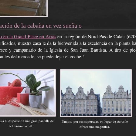
ación de la cabaña en vez sueña o
o en la Grand Place en Arras
en la región de Nord Pas de Calais (6200
sificados, nuestra casa le da la bienvenida a la excelencia en la planta b
sco y campanario de la Iglesia de San Juan Bautista. A tiro de pie
rantes del mercado, se puede dejar el coche !
 a tu disposición una gran pantalla de
Famoso por sus soportales, en lugar de Arras le
televisión en 3D.
ofrece una magnífica.