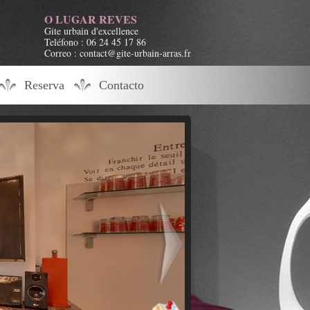
O LUGAR REVES
Gite urbain d'excellence
Teléfono : 06 24 45 17 86
Correo : contact@gite-urbain-arras.fr
Reserva
Contacto