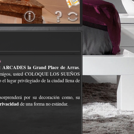
s
ARCADES la Grand Place de Arras
 :
.
es o amigos, usted COLOQUE LOS SUEÑOS
lugar privilegiado de la ciudad llena de
 sorprenderá por su decoración como, su
privacidad
de una forma no estándar.