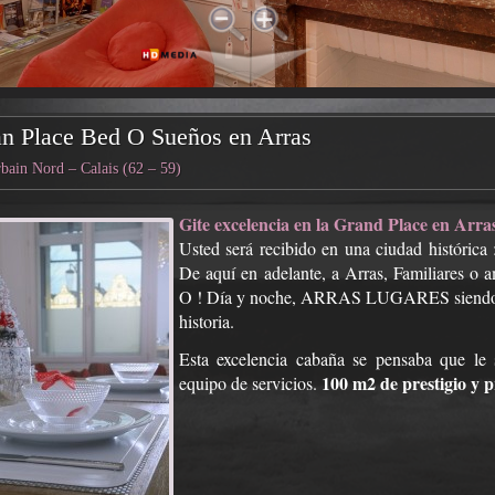
n Place Bed O Sueños en Arras
bain Nord – Calais (62 – 59)
Gite excelencia en la Grand Place en Arra
Usted será recibido en una ciudad histórica
De aquí en adelante, a Arras, Familiar
O ! Día y noche, ARRAS LUGARES siendo el 
historia.
Esta excelencia cabaña se pensaba que le
100 m2 de prestigio y 
equipo de servicios.